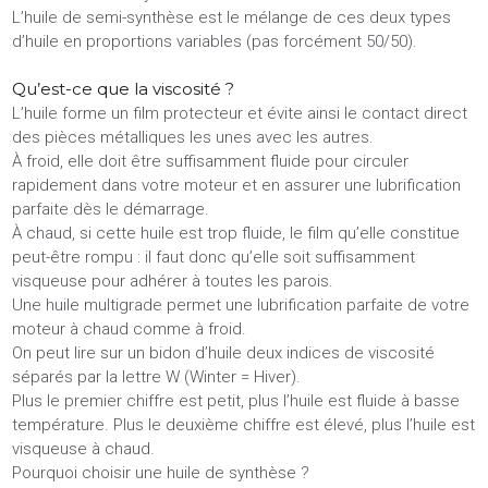
L’huile de semi-synthèse est le mélange de ces deux types
d’huile en proportions variables (pas forcément 50/50).
Qu’est-ce que la viscosité ?
L’huile forme un film protecteur et évite ainsi le contact direct
des pièces métalliques les unes avec les autres.
À froid, elle doit être suffisamment fluide pour circuler
rapidement dans votre moteur et en assurer une lubrification
parfaite dès le démarrage.
À chaud, si cette huile est trop fluide, le film qu’elle constitue
peut-être rompu : il faut donc qu’elle soit suffisamment
visqueuse pour adhérer à toutes les parois.
Une huile multigrade permet une lubrification parfaite de votre
moteur à chaud comme à froid.
On peut lire sur un bidon d’huile deux indices de viscosité
séparés par la lettre W (Winter = Hiver).
Plus le premier chiffre est petit, plus l’huile est fluide à basse
température. Plus le deuxième chiffre est élevé, plus l’huile est
visqueuse à chaud.
Pourquoi choisir une huile de synthèse ?