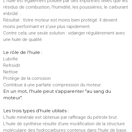
L’huile est également polluée par des impuretés telles que les
résidus de combustion, l’humidité, les poussières, le carburant
imbrûlé...
Résultat : Votre moteur est moins bien protégé. Il devient
moins performant et s’use plus rapidement.
Contre cela, une seule solution : vidanger régulièrement avec
une huile de qualité.
Le rôle de l’huile :
Lubrifie
Refroidit
Nettoie
Protège de la corrosion
Contribue à une parfaite compression du moteur.
En un mot, l’huile peut s’apparenter "au sang du
moteur".
Les trois types d’huile utilisés :
L’huile minérale est obtenue par raffinage du pétrole brut.
L’huile de synthèse résulte d’une modification de la structure
moléculaire des hydrocarbures contenus dans l’huile de base.