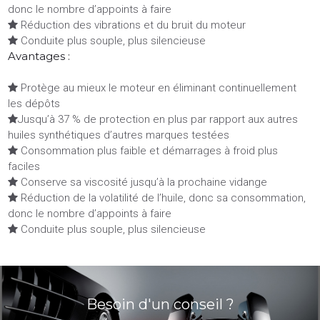
donc le nombre d’appoints à faire
Réduction des vibrations et du bruit du moteur

Conduite plus souple, plus silencieuse

Avantages :
Protège au mieux le moteur en éliminant continuellement

les dépôts
Jusqu’à 37 % de protection en plus par rapport aux autres

huiles synthétiques d’autres marques testées
Consommation plus faible et démarrages à froid plus

faciles
Conserve sa viscosité jusqu’à la prochaine vidange

Réduction de la volatilité de l’huile, donc sa consommation,

donc le nombre d’appoints à faire
Conduite plus souple, plus silencieuse

Besoin d'un conseil ?