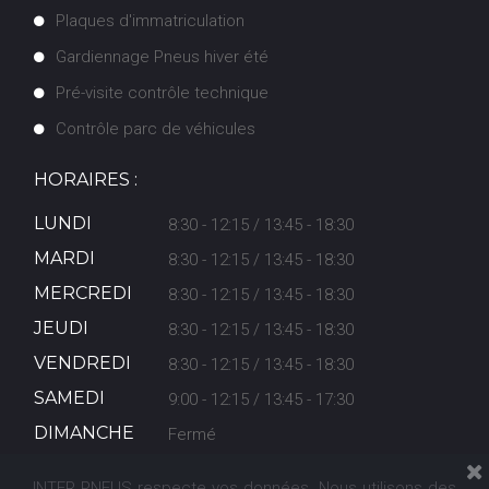
Plaques d'immatriculation
Gardiennage Pneus hiver été
Pré-visite contrôle technique
Contrôle parc de véhicules
HORAIRES :
LUNDI
8:30 - 12:15 / 13:45 - 18:30
MARDI
8:30 - 12:15 / 13:45 - 18:30
MERCREDI
8:30 - 12:15 / 13:45 - 18:30
JEUDI
8:30 - 12:15 / 13:45 - 18:30
VENDREDI
8:30 - 12:15 / 13:45 - 18:30
SAMEDI
9:00 - 12:15 / 13:45 - 17:30
DIMANCHE
Fermé
INTER PNEUS respecte vos données. Nous utilisons des