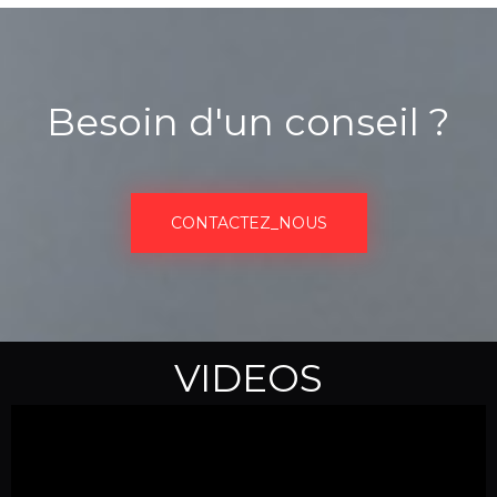
Besoin d'un conseil ?
CONTACTEZ_NOUS
VIDEOS