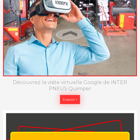
Découvrez la visite virtuelle Google de INTER
PNEUS Quimper
Ensavoir +