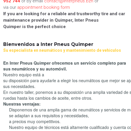
952 744
or by email
contact@interpneus.bzh
or
via our
appointment booking form
If you are looking for a reliable and trustworthy tire and car
maintenance provider in Quimper, Inter Pneus
Quimper is the perfect choice
.
Bienvenidos a Inter Pneus Quimper
Su especialista en neumáticos y mantenimiento de vehiculos
En Inter Pneus Quimper ofrecemos un servicio completo para
sus neumáticos y su automóvil.
Nuestro equipo está a
su disposición para ayudarle a elegir los neumáticos que mejor se aj
sus necesidades.
En nuestro taller, ponemos a su disposición una amplia variedad de 
ruedas hasta los cambios de aceite, entre otros.
Nuestras ventajas:
Disponemos de una amplia gama de neumáticos y servicios de m
se adaptan a sus requisitos y necesidades,
a precios muy competitivos.
Nuestro equipo de técnicos está altamente cualificado y cuenta c