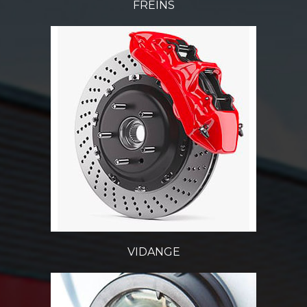
FREINS
VIDANGE