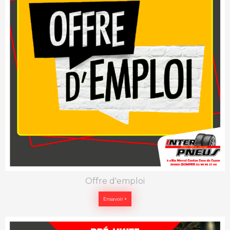
Offre d'emploi
Ensavoir +