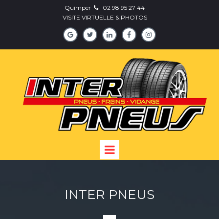
Quimper
0
2 98 95 27 44

VISITE VIRTUELLE
& PHOTOS





INTER PNEUS