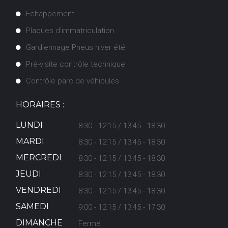
Echappement
Plaques d'immatriculation
Gardiennage Pneus hiver été
Pré-visite contrôle technique
Contrôle parc de véhicules
HORAIRES :
LUNDI
8:30 - 12:15 / 13:45 - 18:30
MARDI
8:30 - 12:15 / 13:45 - 18:30
MERCREDI
8:30 - 12:15 / 13:45 - 18:30
JEUDI
8:30 - 12:15 / 13:45 - 18:30
VENDREDI
8:30 - 12:15 / 13:45 - 18:30
SAMEDI
9:00 - 12:15 / 13:45 - 17:30
DIMANCHE
Fermé