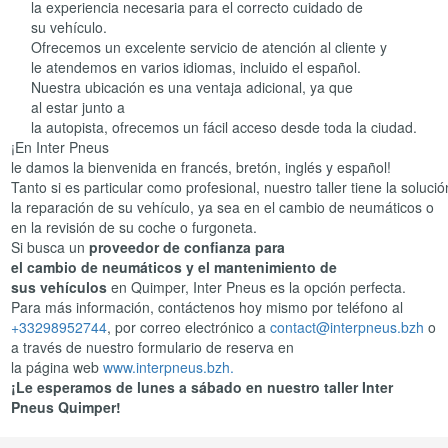
la experiencia necesaria para el correcto cuidado de
su vehículo.
Ofrecemos un excelente servicio de atención al cliente y
le atendemos en varios idiomas, incluido el español.
Nuestra ubicación es una ventaja adicional, ya que
al estar junto a
la autopista, ofrecemos un fácil acceso desde toda la ciudad.
¡En Inter Pneus
le damos la bienvenida en francés, bretón, inglés y español!
Tanto si es particular como profesional, nuestro taller tiene la soluci
la reparación de su vehículo, ya sea en el cambio de neumáticos o
en la revisión de su coche o furgoneta.
Si busca un
proveedor de confianza para
el cambio de neumáticos y el mantenimiento de
sus vehículos
en Quimper, Inter Pneus es la opción perfecta.
Para más información, contáctenos hoy mismo por teléfono al
+33298952744
, por correo electrónico a
contact@interpneus.bzh
o
a través de nuestro formulario de reserva en
la página web
www.interpneus.bzh.
¡Le esperamos de lunes a sábado en nuestro taller Inter
Pneus Quimper!