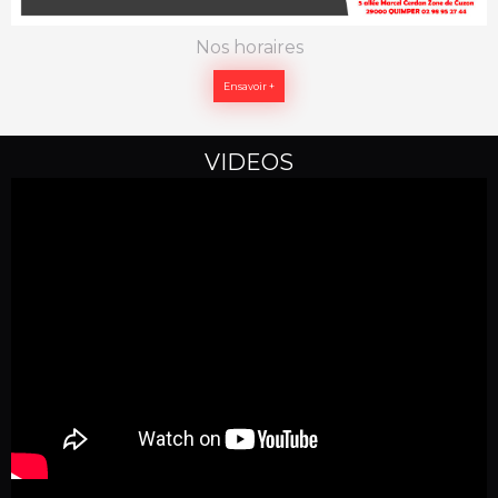
Nos horaires
Ensavoir +
VIDEOS